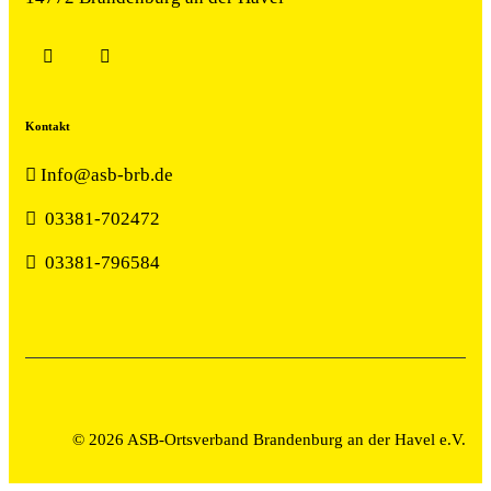
Kontakt
Info@asb-brb.de
03381-702472
03381-796584
© 2026
ASB-Ortsverband Brandenburg an der Havel e.V.