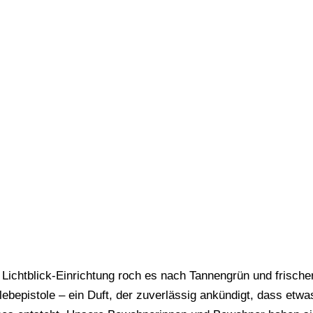
r Lichtblick-Einrichtung roch es nach Tannengrün und frische
lebepistole – ein Duft, der zuverlässig ankündigt, dass etwa