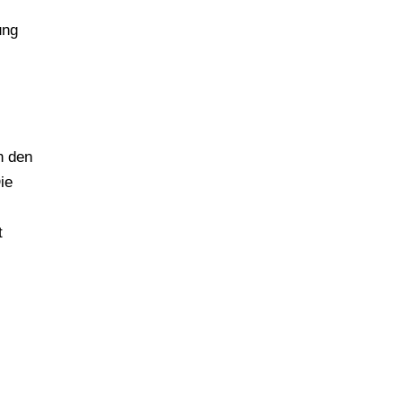
ung
n den
ie
t