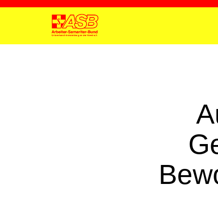
A
Ge
Bewo