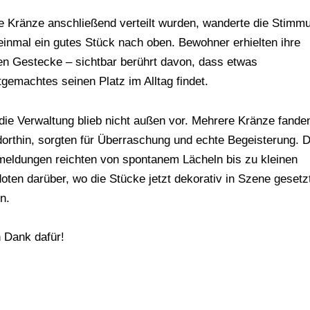
ie Kränze anschließend verteilt wurden, wanderte die Stimm
einmal ein gutes Stück nach oben. Bewohner erhielten ihre
en Gestecke – sichtbar berührt davon, dass etwas
tgemachtes seinen Platz im Alltag findet.
die Verwaltung blieb nicht außen vor. Mehrere Kränze fande
orthin, sorgten für Überraschung und echte Begeisterung. D
eldungen reichten von spontanem Lächeln bis zu kleinen
oten darüber, wo die Stücke jetzt dekorativ in Szene gesetz
n.
n Dank dafür!