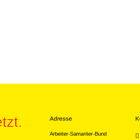
tzt.
Adresse
K
Arbeiter-Samariter-Bund